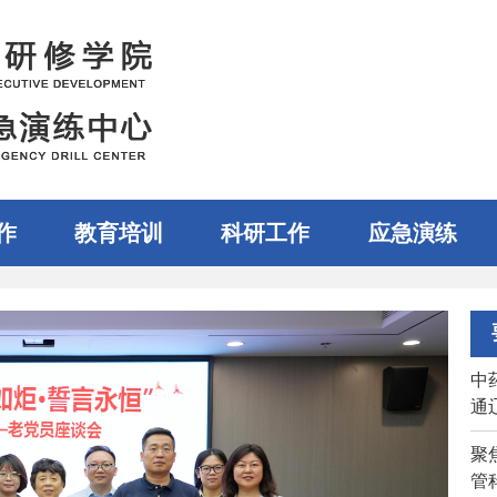
作
教育培训
科研工作
应急演练
中
通
聚
管