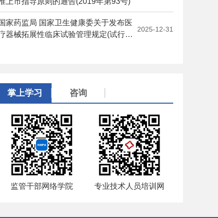
准上市指导原则的通告(2019年第93号)
国家药监局 国家卫生健康委关于发布医
2025-12-31
疗器械拓展性临床试验管理规定(试行)
的公告(2020年第41号)
掌上学习
咨询
监管干部网络学院
专业技术人员培训网