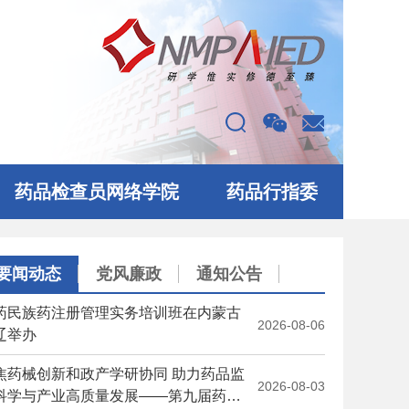
药品检查员网络学院
药品行指委
要闻动态
党风廉政
通知公告
药民族药注册管理实务培训班在内蒙古
2026-08-06
辽举办
焦药械创新和政产学研协同 助力药品监
2026-08-03
科学与产业高质量发展——第九届药品