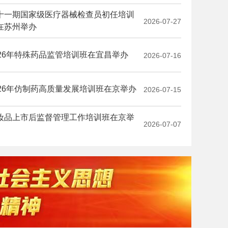
管科学与产业高质量发展博士后学术交
十一期国家级医疗器械检查员初任培训
活动在天津举办
2026-07-27
在苏州举办
026年特殊药品监管培训班在宜昌举办
2026-07-16
026年仿制药高质量发展培训班在京举办
2026-07-15
妆品上市后监督管理工作培训班在京举
和发展成就展
2026-07-07