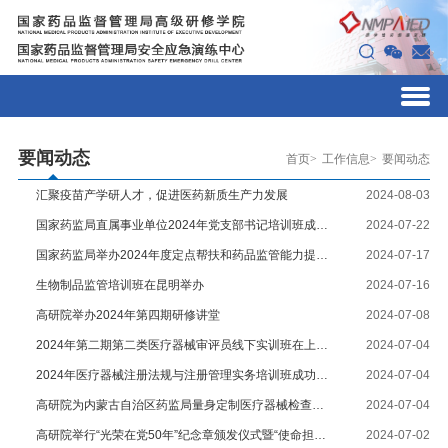
要闻动态
首页
工作信息
要闻动态
汇聚疫苗产学研人才，促进医药新质生产力发展
2024-08-03
国家药监局直属事业单位2024年党支部书记培训班成功举办
2024-07-22
国家药监局举办2024年度定点帮扶和药品监管能力提升培训班
2024-07-17
生物制品监管培训班在昆明举办
2024-07-16
高研院举办2024年第四期研修讲堂
2024-07-08
2024年第二期第二类医疗器械审评员线下实训班在上海成功举办
2024-07-04
2024年医疗器械注册法规与注册管理实务培训班成功举办
2024-07-04
高研院为内蒙古自治区药监局量身定制医疗器械检查员能力提升培训
2024-07-04
高研院举行“光荣在党50年”纪念章颁发仪式暨“使命担当在肩 红色薪火相传”主题党日活动
2024-07-02