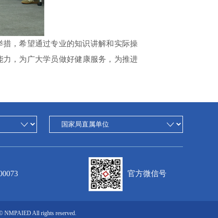
举措
，
希望通过专业的知识讲解和实际操
能力
，
为
广大学员做好健康服务，
为推进
0073
官方微信号
© NMPAIED All rights reserved.