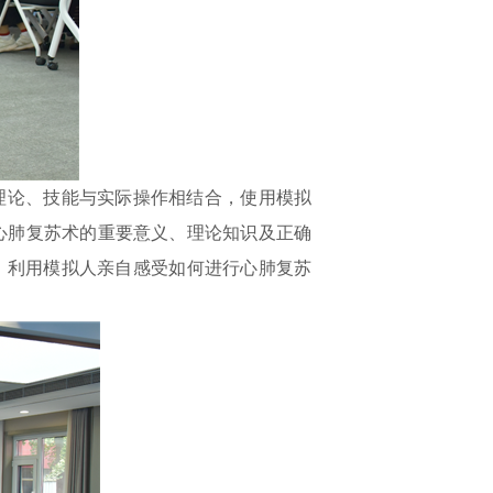
理论、
技能与实际操作相结合
，
使用模拟
心肺复苏术的重要意义、理论
知识
及正确
，
利用模拟人亲自感
受如何进行心肺复苏