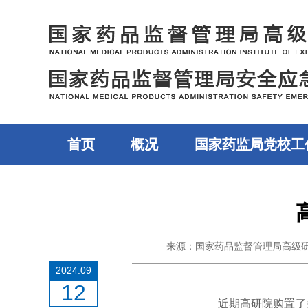
首页
概况
国家药监局党校工
来源：国家药品监督管理局高级
2024.09
12
近期高研
院购置了