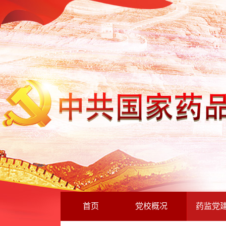
首页
党校概况
药监党