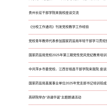
贵州长征干部学院来我校座谈交流
《分校工作通讯》刊发党校教学工作经验
党校青年教师代表参加国家药监局年轻干部学习贯彻
国家药监局党校2025年第三期党性党风党纪教育培
中共萍乡市委党校、江西甘祖昌干部学院来我院 座谈
国家药监局直属事业单位2025年党支部书记培训班
高研院举办“诗诵华诞”主题朗诵活动