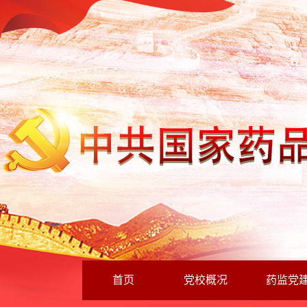
首页
党校概况
药监党