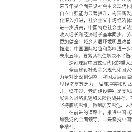
来五年是全面建设社会主义现代化
自立自强能力显著提升，构建新发
化深入推进，社会主义市场经济体
进一步提高，中国特色社会主义法
收入增长和经济增长基本同步，劳
更加健全；城乡人居环境明显改善
推进；
中国国际地位和影响进一步
未来五年，要紧紧抓住解决不平衡
深刻理解中国式现代化的重大
全面建设社会主义现代化国家
力量对比深刻调整，我国发展面临
界经济复苏乏力，局部冲突和动
开、绕不过，党的建设特别是党风
展进入战略机遇和风险挑战并存、
坚持底线思维，做到居安思危、未
在前进的道路上，推进中国式
加强党的全面领
导，二是坚持中国
争精神。