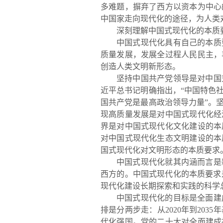
多难题，摒弃了西方以资本为中心
中国家走向现代化的途径，为人类
深刻理解中国式现代化的本质
中国式现代化具有自己的本质
质量发展，发展全过程人民民主，
创造人类文明新形态。
坚持中国共产党领导是对中国
近平总书记明确指出，“中国特色
国共产党是最高政治领导力量”。
现高质量发展是对中国式现代化经
界是对中国式现代化文化建设的本
对中国式现代化生
态文明建设的本
国式现代化对文明形态的本质要求
中国式现代化就其内涵而言是
西方的。中国式现代化的本质要求
现代化建设长期探索和实践的科学
中国式现代化的目标是全面
建
排是分两步走：从2020年到20
代化强国。党的二十大对全面建成