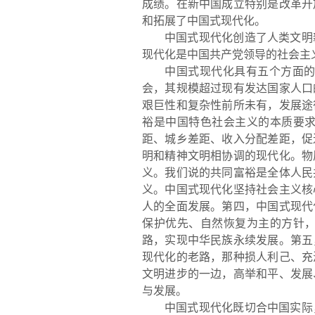
成绩。在新中国成立特别是改革开
和拓展了中国式现代化。
中国式现代化创造了人类文明
现代化是中国共产党领导的社会主
中国式现代化具有五个方面
会，其规模超过现有发达
国家人口
艰巨性和复杂性前所未有，发展途
裕是中国特色社会主义的本质要
距、城乡差距、收入分配差距，促
明和精神文明相协调的现代化。物
义。我们说的共同富裕是全体人民
义。中国式现代化坚持社会主义核
人的全面发展。第四，中国式现代
保护优先、自然恢复为主的方针
路，实
现中华民族永续发展。第五
现代化的老路，那种损人利己、充
文明进步的一边，高举和平、发展
与发展。
中国式现代化既切合中国实际