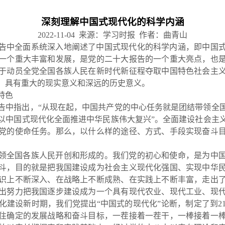
深刻理解中国式现代化的科学内涵
2022-11-04
来源：学习时报
作者：曲青山
告中全面系统深入地阐述了中国式现代化的科学内涵，即中国
一个重大丰富和发展，是党的二十大报告的一个重大亮点，也
于动员全党全国各族人民在新时代新征程夺取中国特色社会主
，具有重大的现实意义和深远的历史意义。
特色
告中指出，“从现在起，中国共产党的中心任务就是团结带领全
以中国式现代化全面推进中华民族伟大复兴”。全面建设社会主
党的使命任务。那么，以什么样的途径、方式、手段实现奋斗
领全国各族人民开创和形成的。我们党的初心和使命，是为中
斗，目的就
是把我国建设成为社会主义现代化强国、实现中华
识上不断深入、在战略上不断成熟、在实践上不断丰富，走出
出努力把我国逐步建设成为一个具有现代农业、现代工业、现
化建设新时期，我们党提出“中国式的现代化”论断，制定了到2
住确定的发展战略和奋斗目标，一茬接着一茬干，一棒接着一