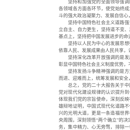
坚持和加强党的全面领导强调
各领域各方面各环节，使党始终成
斗的强大政治凝聚力、发展自信心
坚持中国特色社会主义道路强
立自主、自力更生，坚持道不变、
基点上，坚持把中国发展进步的命
坚持以人民为中心的发展思想
依靠人民、发展成果由人民共享，
坚持深化改革开放强调的是发
彰显中国特色社会主义制度优势，
坚持发扬斗争精神强调的是方
而进、迎难而上，统筹发展和安全
总之，党的二十大报告关于中
党对现代化建设规律的认识提升到
体现我们党的宗旨使命，深刻反映
雄辩地证明，中国式现代化道路不
兴的光明大道，更是一条造福世界
央周围，深刻领悟“两个确立”的决
务，集中精力、心无旁骛，排除一