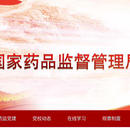
药监党建
党校动态
在线学习
规章制度