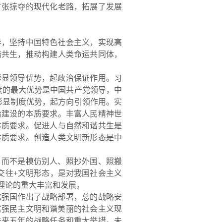
扩张掠夺的现代化老路，拓展了发展
导，坚持中国特色社会主义，实现高
谐共生，推动构建人类命运共同体，
彰显
领导优势，起政治保证作用。习
度的最大优势是中国共产党领导，中
彰显制度优势，起方向引领作用。实
治建设的本质要求。丰富人民精神世
本质要求。促进人与自然和谐共生是
本质要求。创造人类文明新形态是中
，而不是模仿别人、照抄外国、照搬
交往+文明形态，是对我国社会主义
理论的重大丰富和发展。
化强国作出了战略部署，总的战略安
成富强民主文明和谐美丽的社会主义现
未来五年的战略任务和重大举措。未