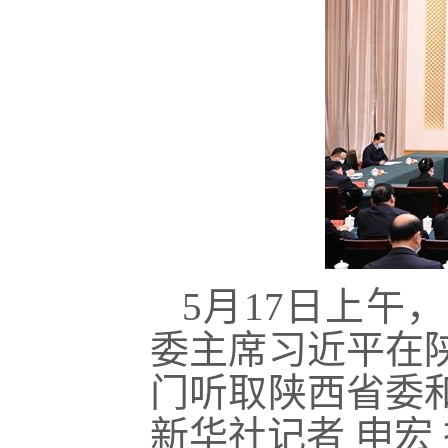
5月17日上午
委主席习近平在
门听取陕西省委
新华社记者 申宏