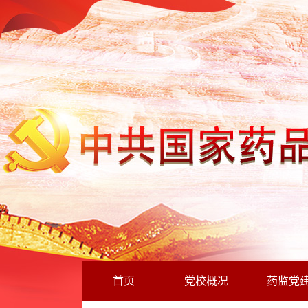
首页
党校概况
药监党