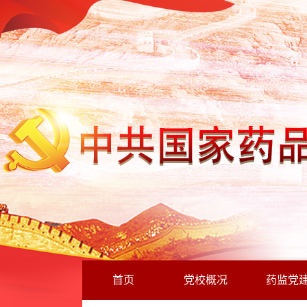
首页
党校概况
药监党