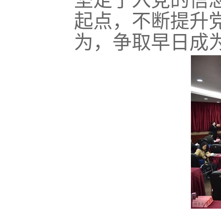
起点，
不断
提升
为
，
争取
早日成