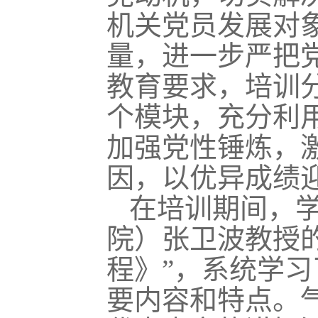
机关党员发展对
量，进一步严把
教育
要求，培训
个
模块，充分利
加强党性锤炼，
因
，
以优异成绩
在
培训期间
，
院）张卫波
教授
程》
”，系统学习
要
内容
和
特点。