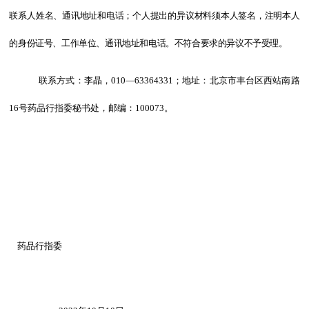
联系人姓名、通讯地址和电话；个人提出的异议材料须本人签名，注明本人
的身份证号、工作单位、通讯地址和电话。不符合要求的异议不予受理。
联系方式：李晶，
010
—
63364331
；地址：北京市丰台区西站南路
16
号药品行指委秘书处，邮编：
100073
。
药品行指委