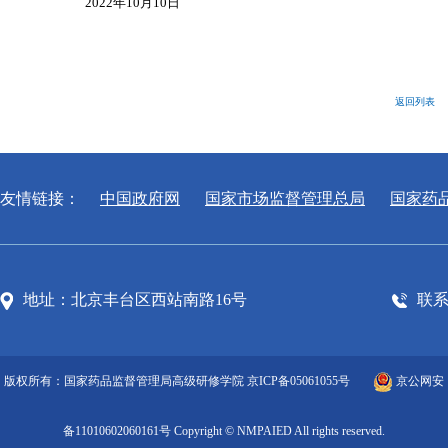
2022
年
10
月10日
返回列表
友情链接：
中国政府网
国家市场监督管理总局
国家药
地址：北京丰台区西站南路16号
联系电
版权所有：国家药品监督管理局高级研修学院
京ICP备05061055号
京公网安
备11010602060161号
Copyright © NMPAIED All rights reserved.