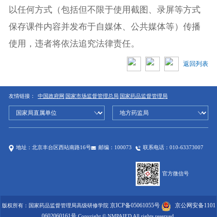
以任何方式（包括但不限于使用截图、录屏等方式
保存课件内容并发布于自媒体、公共媒体等）传播
使用，违者将依法追究法律责任。
返回列表
友情链接：
中国政府网
国家市场监督管理总局
国家药品监督管理局
地址：北京丰台区西站南路16号
邮编：100073
联系电话：010-63373007
官方微信号
京ICP备05061055号
京公网安备1101
版权所有：国家药品监督管理局高级研修学院
0602060161号
Copyright © NMPAIED All rights reserved.