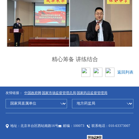
精心筹备 讲练结合
返回列表
友情链接：
中国政府网
国家市场监督管理总局
国家药品监督管理局
地址：北京丰台区西站南路16号
邮编：100073
联系电话：010-63373007