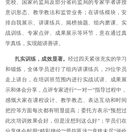
党校、国家药监局及部分省药监局的专家学者讲授
意识形态、教学教法和监管业务；在讲练模块，安
排自我展示、讲课练兵、揭榜抽题、组内磨课、实
战训练、专家点评、成果展示等环节，意在通过真
学真练，实现能讲善讲。
扎实训练，成效显著。
经过四天紧张充实的学习
和锻炼，全体学员进行了组内讲课练兵，29位学员
走上讲台，在培训班范围内进行实战试讲、成果展
示和体会分享，点评专家进行“一对一”指导过程中，
感慨大家在课程设计、教学教态、表达互动和时间
把控等方面每次都有明显提高；委托方表示“预想
过
此次培训效果会好，但是没想到这么好”；学员们在
分享体会时用
“精彩绝伦”“受益匪浅”“意犹未尽”
评价