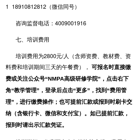
1 18910812812（微信同号）
咨询监督电话：4009001916
七、培训费用
培训费用为2800元/人（含师资费、教材费、资
料费和培训期间三天的午餐费），
可报名时直接缴
费或关注公众号
“
NMPA高级研修学院
”
，点击右下
角
“
教学管理
”
，登录后点击
“
更多
”
，找到
“
费用管
理
”
，进行缴费操作；也可提前汇款或报到时刷卡交
纳（含银行卡、微信和支付宝）。如已提前汇款，
报到时请出示汇款凭证。