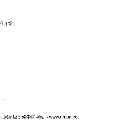
标准介绍）
）。
级研修学院网站（www.nmpaied.