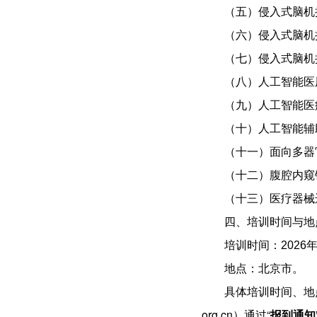
（五）侵入式脑机
（六）侵入式脑机
（七）侵入式脑机接口
（八）人工智能医
（九）人工智能医
（十）人工智能辅
（十一）面向多器
（十二）腹腔内窥
（十三）医疗器械
四、培训时间与地
培训时间：
2026年
地点：
北京市
。
具体培训时间、地点
org.cn）通过“
报到通知