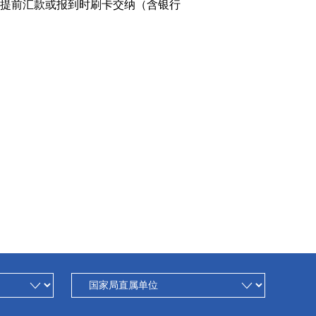
提前汇款或报到时刷卡交纳（含银行