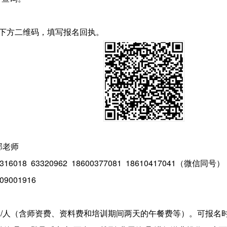
下方二维码，填写报名回执。
邹老师
6018 63320962 18600377081
18610417041（微信同号）
001916
0元/人（含师资费、资料费和培训期间两天的午餐费等）。
可报名