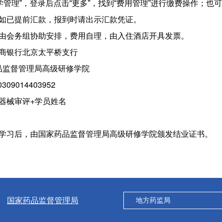
学管理
”
，登录后点击
“
更多
”
，找到
“
费用管理
”
进行缴费操作；也可
如已提前汇款，报到时请出示汇款凭证。
由会务组协助安排，费用自理，由入住酒店开具发票。
工商银行北京太平桥支行
品监督管理局高级研修学院
09014403952
器械审评+学员姓名
学习后，由国家药品监督管理局高级研修学院颁发结业证书。
国家药品监督管理局