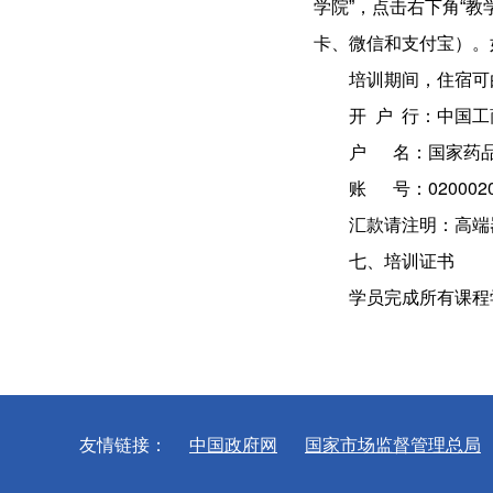
学院
”
，点击右下角
“
教
卡、微信和支付宝）。
培训期间，住宿可
开 户 行：中国
户 名：国家药
账 号：02000203
汇款请注明：高端
七、培训证书
学员完成所有课程
友情链接：
中国政府网
国家市场监督管理总局