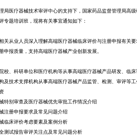
理局医疗器械技术审评中心的支持下，国家药品监督管理局高级研
评专题培训班，现将有关事宜通知如下：
相关从业人员深入理解高端医疗器械临床评价与注册申报有关要
册申报质量，支持高端医疗器械产业创新发展。
院校、科研单位和医疗机构等从事高端医疗器械产品研发、临床
构及技术支撑机构从事高端医疗器械产品监管、检测、审评等工
资
械特别审查及医疗器械优先审批工作情况介绍
械注册申报要求及常见问题介绍
械临床评价考虑要素及案例分析
全测试报告审评关注点及常见问题分析