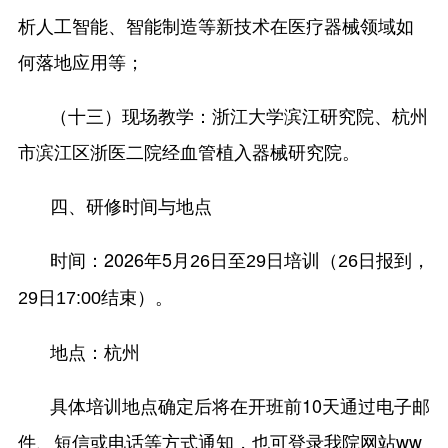
析人工智能、智能制造等新技术在医疗器械领域如
何落地应用等；
（十三）现场教学：浙江大学滨江研究院、杭州
市滨江区浙医二院经血管植入器械研究院。
四、研修时间与地点
时间：2026年5
月26日至29
日培训
（
26日报到，
29
日
17:00
结束
）
。
地点：杭州
具体培训地点确定后将在开班前10天通过电子邮
件、短信或电话等方式通知，也可登录我院网站ww