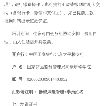
理
”
，进行缴费操作；也可提前汇款或报到时刷卡交
纳（含银行卡、微信和支付宝）。如已提前汇款，
报到时请出示汇款凭证。
培训期间，住宿可由会务组协助安排，费用自
理，由入住酒店开具发票。
开户行：
中国工商银行北京太平桥支行
户
名：
国家药品监督管理局高级研修学院
账
号
：
0200020309014403952
汇款请注明：
器械风险管理
+
学员姓名
七、培训证书