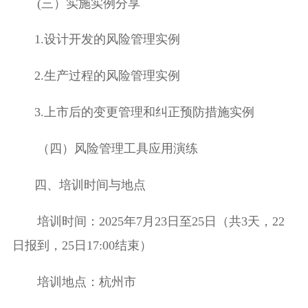
(三）实施实例分享
1.
设计开发的风险管理实例
2.
生产过程的风险管理实例
3.
上市后的变更管理和纠正预防措施实例
（四）风险管理工具应用演练
四、培训时间与地点
培训时间：
2025
年
7
月
23
日至
25
日（共
3
天，
22
日报到，
25
日
17:00
结束）
培训地点：
杭州市