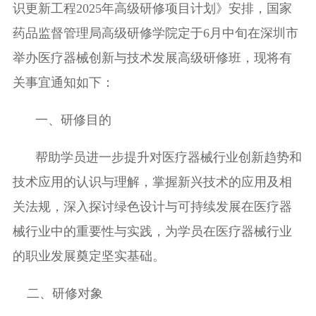
识更新工程
202
5
年高级研修项目计划
》
安排，国家
药品监督管理局高级研修学院定于
6
月
中
旬在
深圳
市
举办
医疗器械创新与技术发展
高级研修班，现将有
关事宜通知如下：
一、
研修目的
帮助学员
进一步
提升对医疗器械行业创新趋势和
技术应用的认识与理解，掌握新兴技术的应用及相
关法规，深入探讨绿色设计与可持续发展在医疗器
械行业中的重要性与实践，为学员在医疗器械行业
的职业发展奠定坚实基础。
二、研修对象