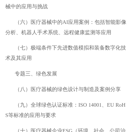
械中的应用与挑战
（六）
医疗器械中的
AI
应用案例：包括智能影像
分析、机器人手术系统、远程健康监测等应
用
（七）
极端条件下先进数值模拟和装备数字化技
术及其应用
专题三、绿色发展
（八）
医疗器械的绿色设计与制造及案例分享
（九）
全球绿色认证标准：
ISO 14001
、
EU RoH
S
等标准的应用与要求
（十）
医疗器械企业
ESG
（环境、社会、公司治