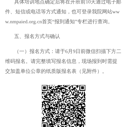
具体培训地点确定后将在开班前
10
天通过电子邮
件、短信或电话等方式通知，也可登录我院网站
ww
w.nmpaied.org.cn
首页“报到通知”专栏进行查询。
五、报名方式与确认
（一）报名方式：请于
6
月
9
日前微信扫描下方二
维码报名。请完整填写报名信息，现场报到时需提
交加盖单位公章的纸质版报名表（见附件）。