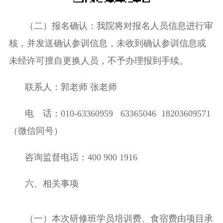
（二）报名确认：
我院将
对报名人员信息进行审
核，
并
发送确认参训信息，未收到确认参训信息或
未经许可擅自更换人员，不予办理报到手续。
联系人：
郭
老师
张老师
电 话：
010-63360959 63365046 18203609571
（微信同号）
咨询监督电话：
400 900 1916
六、相关事项
（一）本次研修班学员培训费、食宿费由项目承