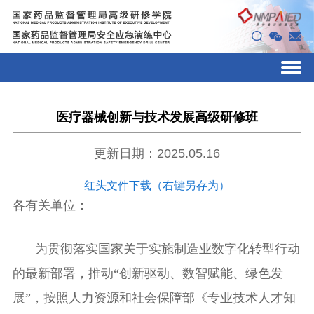
医疗器械创新与技术发展高级研修班
更新日期：2025.05.16
红头文件下载（右键另存为）
各有关单位：
为贯彻落实
国家关于
实施制造业数字化转型行动
的最新部署，
推动
“
创新驱动、数智赋能、绿色发
展
”
，
按照人力资源和社会保障部
《
专
业技术人才知