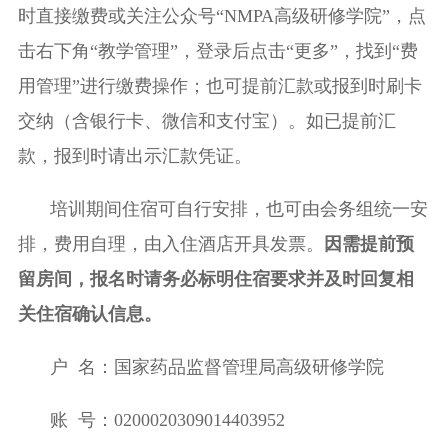
时直接缴费或关注公众号
“
NMPA
高级研修学院”，点
击右下角“教学管理”，登录后点击“更多”，找到“费
用管理”进行缴费操作；
也
可提前汇款或报到时刷卡
交纳（含银行卡、微信和支付宝）。
如已提前汇
款，报到时请出示汇款凭证。
培训期间住宿可自行安排，也可由会务组统一安
排，
费用自理，由入住酒店开具发票。
因需提前预
留房间，报名时请务必标明住宿要求并及时回复相
关住宿确认信息。
户
名：国家药品监督管理局高级研修学院
账
号：
0200020309014403952