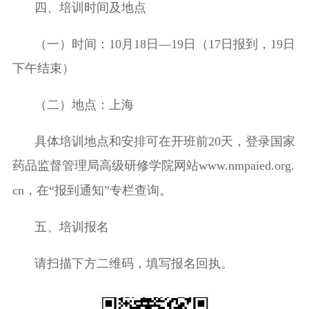
四、培训时间及地点
（一）时间：
10
月
18
日—
19
日（
17
日报到，
19
日
下午结束）
（二）地点：
上海
具体培训地点和安排可在开班前
20
天，登录国家
药品监督管理局高级研修学院网站
www.nmpaied.org
.
cn
，在
“
报到通知
”
专栏查询。
五、培训报名
请扫描下方二维码，填写报名回执。