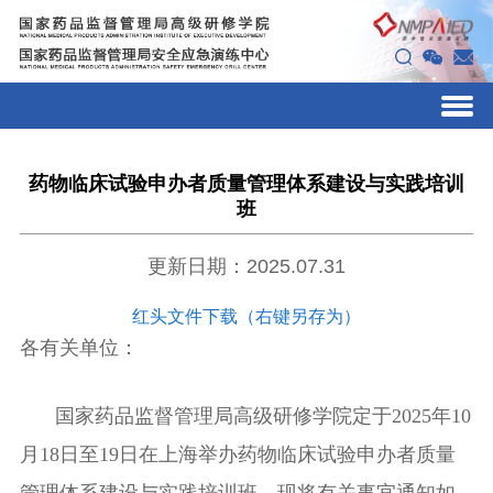
药物临床试验申办者质量管理体系建设与实践培训
班
更新日期：2025.07.31
红头文件下载（右键另存为）
各有关单位：
国家药品监督管理局高级研修学院定
于
2025
年
10
月
1
8
日至
1
9
日在
上海
举办
药物临床试验申办者质量