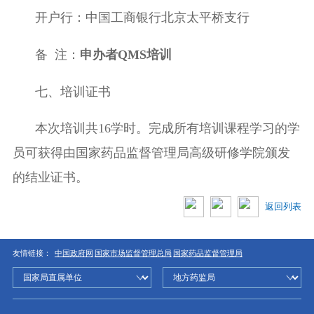
开户行：中国工商银行北京太平桥支行
备
注：
申办者
QMS
培
训
七、培训证书
本次培训共
16
学时。
完成所有培训课程
学习
的学
员可获得由国家药品监督管理局高级研修学院颁发
的结业证书。
返回列表
友情链接：
中国政府网
国家市场监督管理总局
国家药品监督管理局