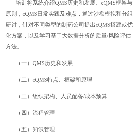
培训将系统介绍
QMS
历史和发展、
cQMS
框架与
原则，
cQMS
日常实践及难点，通过
沙盘模拟和分组
研讨，针对不同类型的制药公司提出
cQMS
搭建或优
化方案，
以及学习基于大数据分析的质量
/
风险评估
方法。
（一）
QMS
历史和发展
（二）
cQMS
特点、框架
和
原理
（三）组织架构、人员配备
/
成本预算
（四）流程管理
（五）知识管理