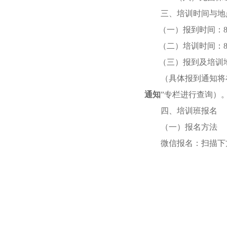
三
、培训时间与地
（一）
报到时间：
（二）培训时间：
（三）报到及培训
（具体
报到通知
将
通知
”
专栏进行查询）
四
、培训班报名
（一）报名方法
微信报名
：
扫描下