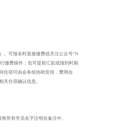
）。
可报名时直接缴费或关注公众号
“
N
，进行缴费操作；也可提前汇款或报到时刷
间住宿可由会务组协助安排，费用自
相关住宿确认信息。
请将所有学员名字注明在备注中。