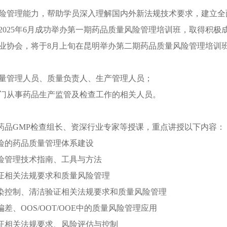
险管理能力，
帮助学员
深入理解国内外新法规技术要求，建立全
2025
年
6
月
成功举办第一期药品质量风险管理培训班，取得积极
业协会，将
于
8
月
上旬
在
昆明
举办
第二期药品质量风险管理培训
量管理人员、质量负责人、生产管理人员；
门从事药品生产监管及检查工作
的
相关人员。
药品
GMP
检查组长、资深行业专家等授课，重点讲授以下内容：
险的药品质量管理体系建设
险管理技术指南、工具与方法
证相关法规要求和质量风险管理
染控制、清洁验证相关法规要求和质量风险管理
偏差、
OOS/OOT/OOE
中的质量风险管理应用
证相关法规要求、风险评估与控制