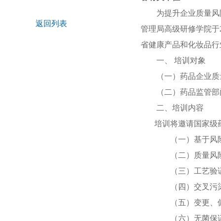
为提升企业质量风
返回列表
管理局高级研修学院
于
省健康产品和化妆品行
一、
培训对象
（一）
药品企业质
（二）药品监管部
二
、培训内容
培训将邀请国家级
（一）
基于风
（二）质量风
（三）
工艺验
（四）交叉污
（五）
变更、
（六）无菌保