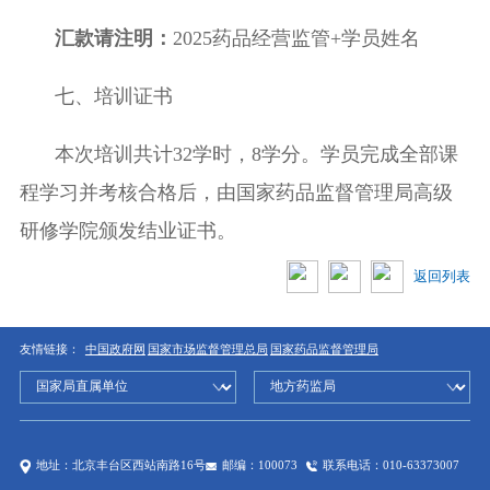
汇款请注明：
202
5
药品经营监管
+
学员姓名
七、培训证书
本次培训共计
32
学时，
8
学分。学员完成全部课
程学习并考核合格后，由国家药品监督管理局高级
研修学院颁发结业证书。
返回列表
友情链接：
中国政府网
国家市场监督管理总局
国家药品监督管理局
地址：北京丰台区西站南路16号
邮编：100073
联系电话：010-63373007