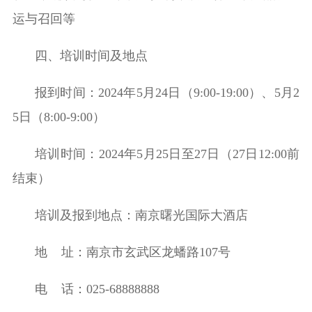
运与召回等
四、培训时间及地点
报到时间：
2024
年
5
月
24
日（
9:00-19:00
）、
5
月
2
5
日（
8:00-9:00
）
培训时间：
2024
年
5
月
25
日至
27
日（
27
日
12:00
前
结束）
培训及报到地点：
南京曙光国际大酒店
地 址：南京市玄武区龙蟠路
107
号
电 话：
025-68888888