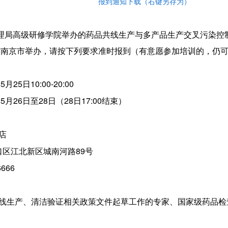
报到通知下载（右键另存为）
高级研修学院举办的药品共线生产与多产品生产交叉污染控制策
苏省南京市举办，请按下列要求准时报到（有意愿参加培训的，仍
25日10:00-20:00
5月26日至28日（28日17:00结束）
店
口区江北新区城南河路89号
666
线生产、清洁验证相关政策文件起草工作的专家、国家级药品检