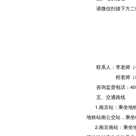
请微信扫描下方二
联系人：李老师（会务
程老师（教
咨询监督电话：4009
五、交通路线
1.南京站：乘坐地
地铁站南公交站，乘坐
2.南京南站：乘坐