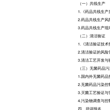
（一）共线生产
1.《药品共线生
2.药品共线生产
3.药品共线生产
（二）清洁验证
1.《清洁验证技
2.清洁验证的风
3.清洁工艺开发与
（三）无菌药品污
1.国内外无菌药
2.无菌药品污染控
3.灭菌工艺验证与
4.污染物调查与控
四、培训报名