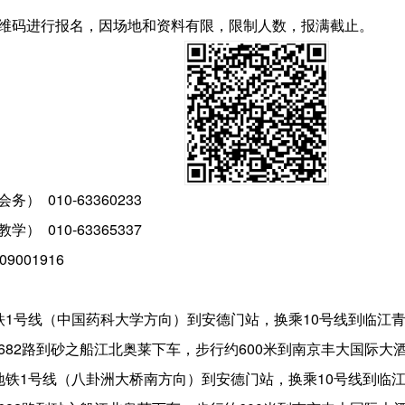
维码进行报名，因场地和资料有限，限制人数，报满截止。
） 010-63360233
学） 010-63365337
001916
铁1号线（中国药科大学方向）到安德门站，换乘10号线到临江青
682路到砂之船江北奥莱下车，步行约600米到南京丰大国际大
地铁1号线（八卦洲大桥南方向）到安德门站，换乘10号线到临江