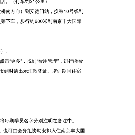
酒店。（打车约21公里）
大桥南方向）到安德门站，换乘10号线到
奥莱下车，步行约600米到南京丰大国际
等）。
点击“更多”，找到“费用管理”，进行缴费
报到时请出示汇款凭证。培训期间住宿
请将每期学员名字分别注明在备注中。
排，也可由会务组协助安排入住南京丰大国