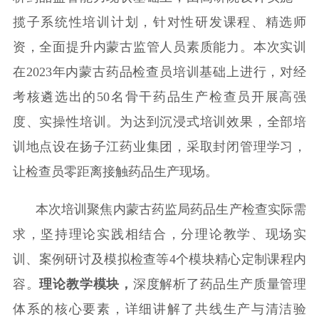
揽子系统性培训计划，针对性研发课程、精选师
资，全面提升内蒙古监管人员素质能力。本次实训
在2023年内蒙古药品检查员培训基础上进行，对经
考核遴选出的50名骨干药品生产检查员开展高强
度、实操性培训。为达到沉浸式培训效果，全部培
训地点设在扬子江药业集团，采取封
闭管理学习，
让检查员零距离接触药品生产现场。
本次培训聚焦
内蒙古
药监局药品生产检查实际需
求
，
坚持理论实践相结合，分理论教学、现场实
训、案例研讨及模拟检查等4个模块精心
定制课程内
容。
理论教学
模块
，
深度解析了药品生产质量管理
体系的核心要素，详细讲解了共线生产与清洁验