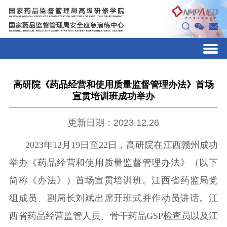
高研院《药品经营和使用质量监督管理办法》首场
宣贯培训班成功举办
更新日期：2023.12.26
2023年
1
2
月
19
日
至22
日，
高研院在江西赣州成功
举办《药品经营和使用质量监督管理办法》（以下
简称《办法》）首场宣贯培训班
。
江西
省药监局党
组成员、副局长刘斌出席开班
式并作
动员
讲话
。
江
西省药品经营监管人员、骨干药品GSP检查员
以及江