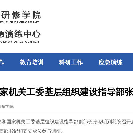
作
教育培训
科研工作
应急演练
家机关工委基层组织建设指导部
研修学院
央和国家机关工委基层组织建设指导部副部长张晓明到我院召开
支部书记和支委成员参与调研。