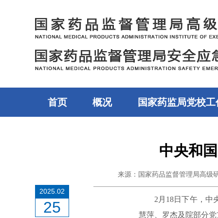
首页
概况
国家药监局党校工
中央和国
来源：国家药品监督管理局高级
2025.02
2
月
18
日下午，中
25
慧萍、罗杰及院部分党